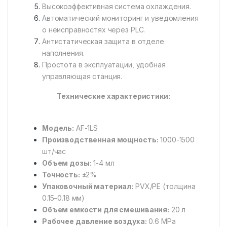
Высокоэффективная система охлаждения.
Автоматический мониторинг и уведомления
о неисправностях через PLC.
Антистатическая защита в отделе
наполнения.
Простота в эксплуатации, удобная
управляющая станция.
Технические характеристики:
Модель:
AF-1LS
Производственная мощность:
1000-1500
шт/час
Объем дозы:
1-4 мл
Точность:
±2%
Упаковочный материал:
PVX/PE (толщина
0.15–0.18 мм)
Объем емкости для смешивания:
20 л
Рабочее давление воздуха:
0.6 MPa