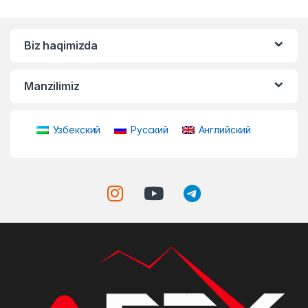
Biz haqimizda
Manzilimiz
Узбекский
Русский
Английский