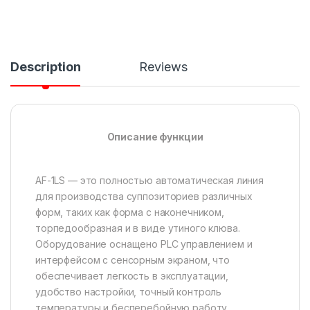
Description
Reviews
Описание функции
AF-1LS — это полностью автоматическая линия
для производства суппозиториев различных
форм, таких как форма с наконечником,
торпедообразная и в виде утиного клюва.
Оборудование оснащено PLC управлением и
интерфейсом с сенсорным экраном, что
обеспечивает легкость в эксплуатации,
удобство настройки, точный контроль
температуры и бесперебойную работу.