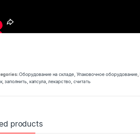
egories:
Оборудование на складе
,
Упаковочное оборудование
,
к
,
заполнить
,
капсула
,
лекарство
,
считать
ted products