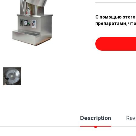
С помощью этого
препаратами, что
Description
Rev