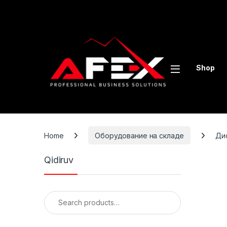
Skip to navigation
Skip to content
Shop
Home
Оборудование на складе
Ди
Qidiruv
Search for: