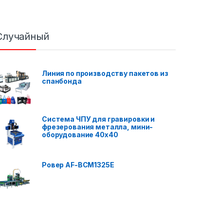
Случайный
Линия по производству пакетов из
спанбонда
Система ЧПУ для гравировки и
фрезерования металла, мини-
оборудование 40x40
Ровер AF-BCM1325E