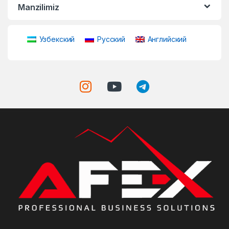
Manzilimiz
Узбекский
Русский
Английский