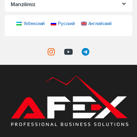
Manzilimiz
Узбекский
Русский
Английский