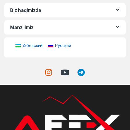
Biz haqimizda
Manzilimiz
Узбекский
Русский