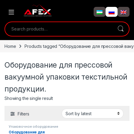
Skip to navigation
Skip to content
Search for:
Home
Products tagged “Оборудование для прессовой ваку
Оборудование для прессовой
вакуумной упаковки текстильной
продукции.
Showing the single result
Filters
Упаковочное оборудование
Оборудование для