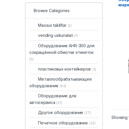
марк
Browse Categories
Maxsus takliflar
(2)
vending uskunalari
(1)
Оборудование AHR-300 для
сокращённой обмотки этикеток
(5)
пластиковых контейнеров
(3)
Металлообрабатывающее
оборудование
(83)
Оборудование для
автосервиса
(41)
Другое оборудование
(27)
Showing t
Печатное оборудование
(35)