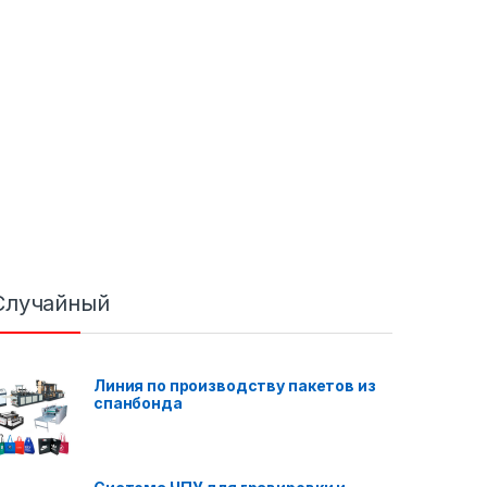
Случайный
Линия по производству пакетов из
спанбонда