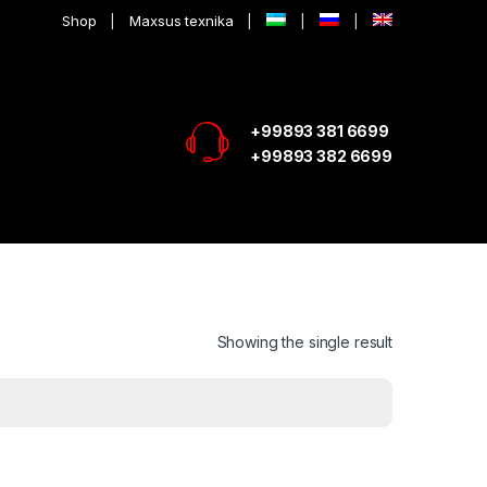
Shop
Maxsus texnika
+99893 381 6699
+99893 382 6699
Showing the single result