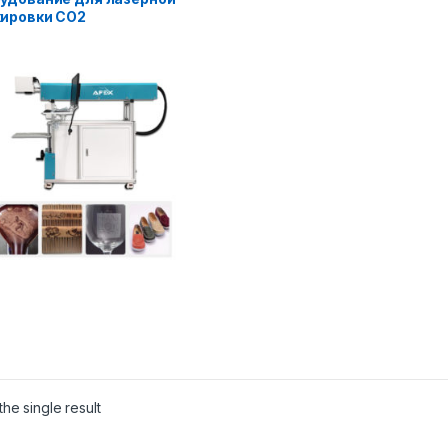
ировки CO2
he single result