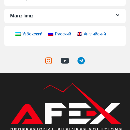
Manzilimiz
Узбекский
Русский
Английский