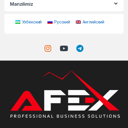
Manzilimiz
Узбекский
Русский
Английский