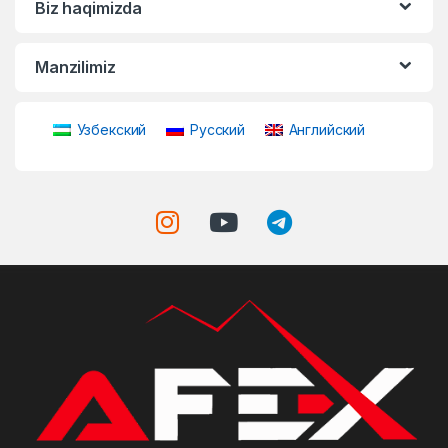
Biz haqimizda
Manzilimiz
Узбекский
Русский
Английский