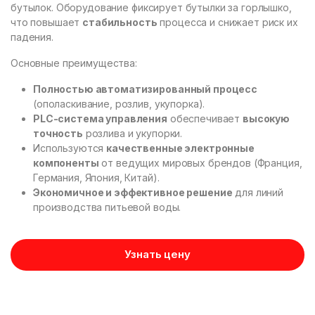
бутылок. Оборудование фиксирует бутылки за горлышко,
что повышает
стабильность
процесса и снижает риск их
падения.
Основные преимущества:
Полностью автоматизированный процесс
(ополаскивание, розлив, укупорка).
PLC-система управления
обеспечивает
высокую
точность
розлива и укупорки.
Используются
качественные электронные
компоненты
от ведущих мировых брендов (Франция,
Германия, Япония, Китай).
Экономичное и эффективное решение
для линий
производства питьевой воды.
Узнать цену