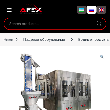
Skip to navigation
Skip to content
Search for:
Home
Пищевое оборудование
Водные продукты