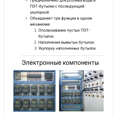
Предназначено для розлива воды в
ПЭТ-бутылки с последующей
укупоркой.
Объединяет три функции в одном
механизме:
Ополаскивание пустых ПЭТ-
бутылок.
Наполнение вымытых бутылок.
Укупорку наполненных бутылок.
Электронные компоненты