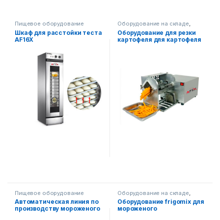
Пищевое оборудование
Оборудование на складе
,
Пищевое оборудование
Шкаф для расстойки теста
Оборудование для резки
AF16X
картофеля для картофеля
фри
Пищевое оборудование
Оборудование на складе
,
Пищевое оборудование
Автоматическая линия по
Оборудование frigomix для
производству мороженого
мороженого