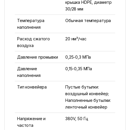
крышка HDPE, диаметр
30/28 мм
Температура
Обычная температура
наполнения
Расход сжатого
20 нм³/час
воздуха
Давление промывки
0,25-0,3 МПа
Давление
0,15-0,35 МПа
наполнения
Тип конвейера
Пустые бутылки:
воздушный конвейер;
Наполненные бутылки:
ленточный конвейер
Напряжение и
380V, 50 Гц
частота