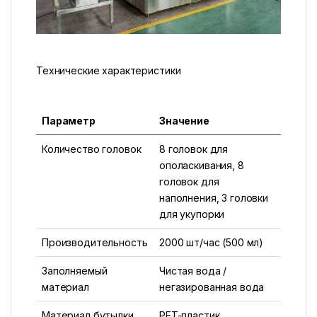
Технические характеристики
Параметр
Значение
Количество головок
8 головок для
ополаскивания, 8
головок для
наполнения, 3 головки
для укупорки
Производительность
2000 шт/час (500 мл)
Заполняемый
Чистая вода /
материал
негазированная вода
Материал бутылки
PET-пластик