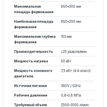
Максимальная
650×300 мм
площадь формования
Наибольшая площадь
650×200 мм
формования
Максимальная глубина
150 мм
формования
Производительность
≤25 ударов/мин
Мощность нагрева
50 кВт
Мощность основного
7,5 кВт (4-й класс)
двигателя
Источник питания
380V / 50Hz
Рабочее давление
0,6–0,8 МПа
Требуемый объем
2500–3500 л/мин