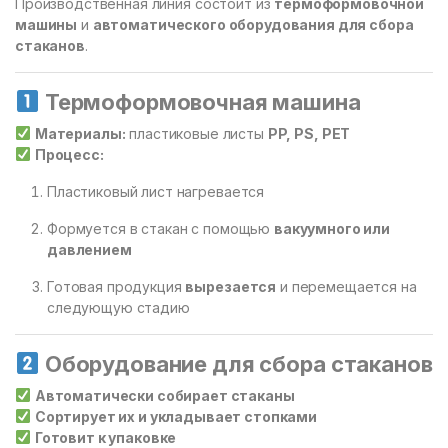
Производственная линия состоит из
термоформовочной
машины
и
автоматического оборудования для сбора
стаканов
.
Термоформовочная машина
Материалы:
пластиковые листы
PP, PS, PET
Процесс:
Пластиковый лист нагревается
Формуется в стакан с помощью
вакуумного или
давлением
Готовая продукция
вырезается
и перемещается на
следующую стадию
Оборудование для сбора стаканов
Автоматически собирает стаканы
Сортирует их и укладывает стопками
Готовит к упаковке