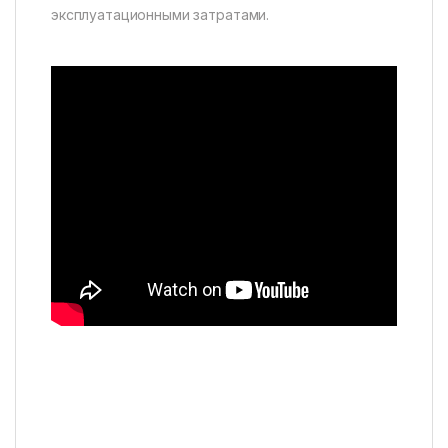
эксплуатационными затратами.