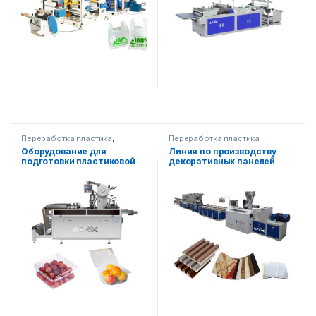
Переработка пластика
,
Переработка пластика
Упаковочное оборудование
Оборудование для
Линия по производству
подготовки пластиковой
декоративных панелей
тары для пищевых
ПВХ
продуктов
(автоматическое)