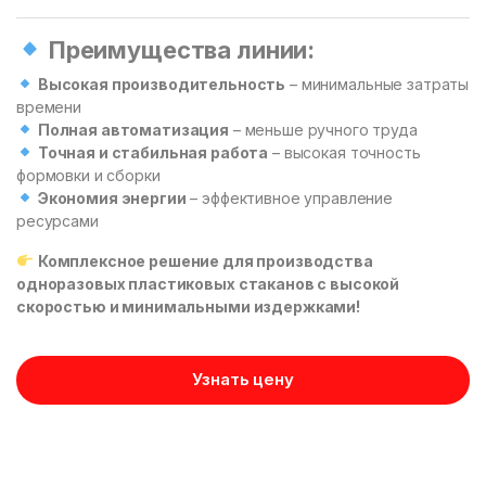
Преимущества линии:
Высокая производительность
– минимальные затраты
времени
Полная автоматизация
– меньше ручного труда
Точная и стабильная работа
– высокая точность
формовки и сборки
Экономия энергии
– эффективное управление
ресурсами
Комплексное решение для производства
одноразовых пластиковых стаканов с высокой
скоростью и минимальными издержками!
Узнать цену