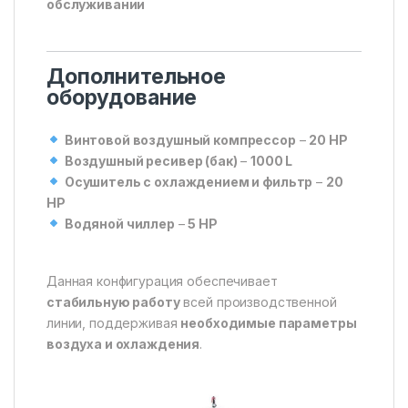
обслуживании
Дополнительное
оборудование
Винтовой воздушный компрессор
–
20 HP
Воздушный ресивер (бак)
–
1000 L
Осушитель с охлаждением и фильтр
–
20
HP
Водяной чиллер
–
5 HP
Данная конфигурация обеспечивает
стабильную работу
всей производственной
линии, поддерживая
необходимые параметры
воздуха и охлаждения
.