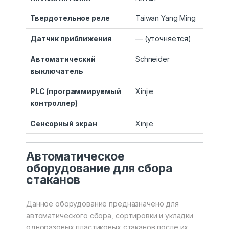
Твердотельное реле
Taiwan Yang Ming
Датчик приближения
— (уточняется)
Автоматический
Schneider
выключатель
PLC (программируемый
Xinjie
контроллер)
Сенсорный экран
Xinjie
Автоматическое
оборудование для сбора
стаканов
Данное оборудование предназначено для
автоматического сбора, сортировки и укладки
одноразовых пластиковых стаканов после их