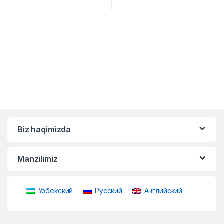
Biz haqimizda
Manzilimiz
Узбекский
Русский
Английский