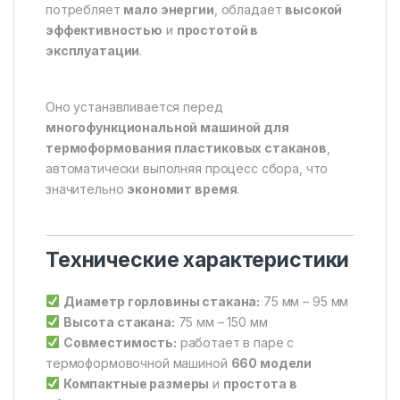
потребляет
мало энергии
, обладает
высокой
эффективностью
и
простотой в
эксплуатации
.
Оно устанавливается перед
многофункциональной машиной для
термоформования пластиковых стаканов
,
автоматически выполняя процесс сбора, что
значительно
экономит время
.
Технические характеристики
Диаметр горловины стакана:
75 мм – 95 мм
Высота стакана:
75 мм – 150 мм
Совместимость:
работает в паре с
термоформовочной машиной
660 модели
Компактные размеры
и
простота в