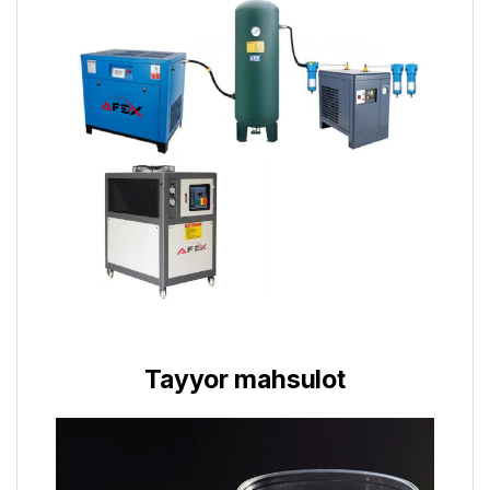
Tayyor mahsulot