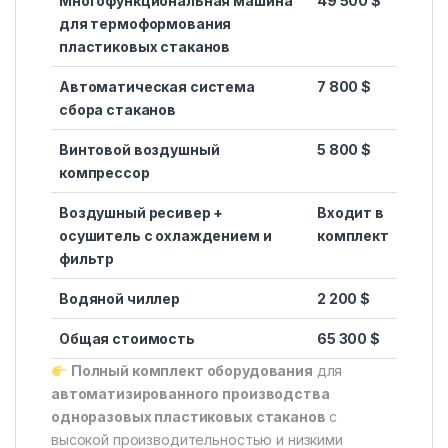
Многофункциональная машина
49 500 $
для термоформования
пластиковых стаканов
Автоматическая система
7 800 $
сбора стаканов
Винтовой воздушный
5 800 $
компрессор
Воздушный ресивер +
Входит в
осушитель с охлаждением и
комплект
фильтр
Водяной чиллер
2 200 $
Общая стоимость
65 300 $
Полный комплект оборудования
для
автоматизированного производства
одноразовых пластиковых стаканов
с
высокой производительностью и низкими