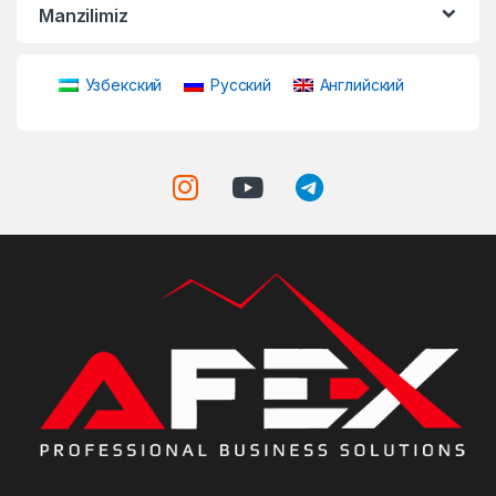
Manzilimiz
Узбекский
Русский
Английский