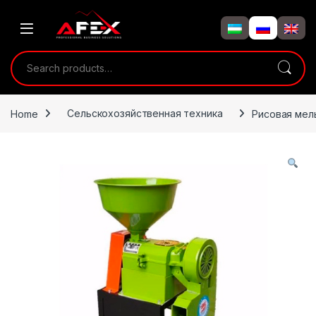
Skip to navigation
Skip to content
Search for:
Home
Сельскохозяйственная техника
Рисовая мел