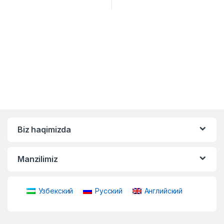
Biz haqimizda
Manzilimiz
Узбекский
Русский
Английский