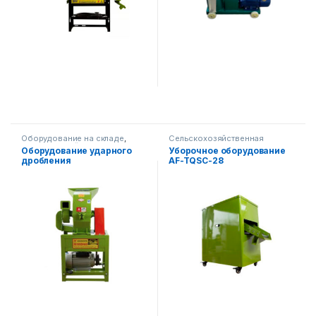
Оборудование на складе
,
Сельскохозяйственная
Сельскохозяйственная
техника
Оборудование ударного
Уборочное оборудование
техника
дробления
AF-TQSC-28