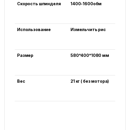
Скорость шпинделя
1400-1600обм
Использование
Измельчить рис
Размер
580*400*1080 мм
Вес
21 кг ( без мотора)