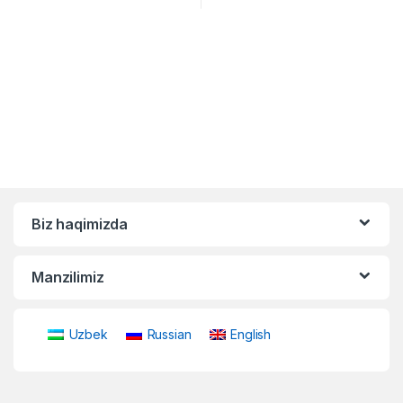
Biz haqimizda
Manzilimiz
Uzbek
Russian
English