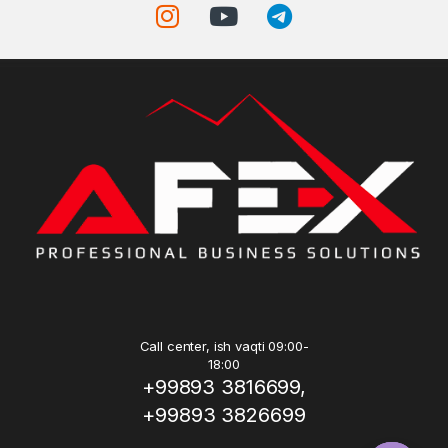
Call center, ish vaqti 09:00-
18:00
+99893 3816699,
+99893 3826699