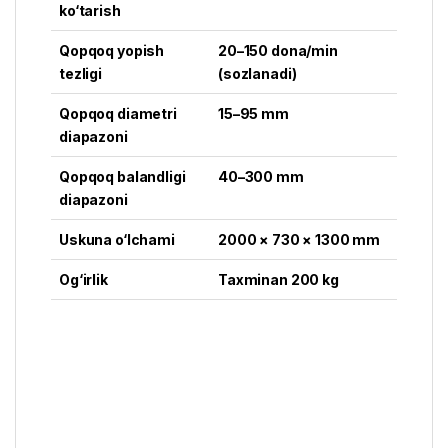
ko‘tarish
Qopqoq yopish
20–150 dona/min
tezligi
(sozlanadi)
Qopqoq diametri
15–95 mm
diapazoni
Qopqoq balandligi
40–300 mm
diapazoni
Uskuna o‘lchami
2000 × 730 × 1300 mm
Og‘irlik
Taxminan 200 kg