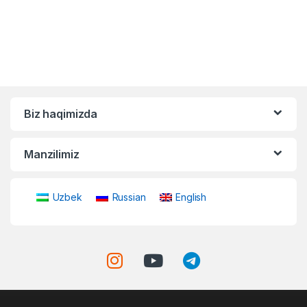
Biz haqimizda
Manzilimiz
Uzbek
Russian
English