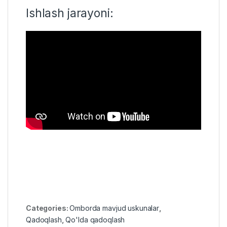
Ishlash jarayoni:
Categories:
Omborda mavjud uskunalar
,
Qadoqlash
,
Qo'lda qadoqlash