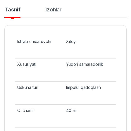
Tasnif
Izohlar
Ishlab chiqaruvchi
Xitoy
Xususiyati
Yuqori samaradorlik
Uskuna turi
Impulsli qadoqlash
O’lchami
40 sm