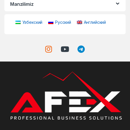
Manzilimiz
Узбекский
Русский
Английский