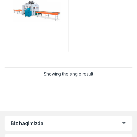
Showing the single result
Biz haqimizda