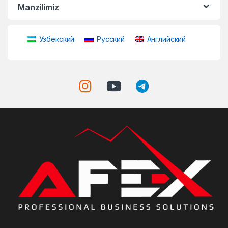
Manzilimiz
Узбекский
Русский
Английский