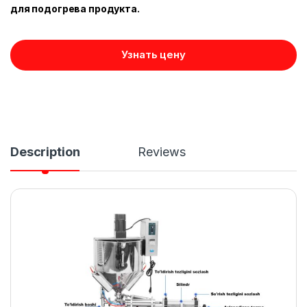
для подогрева продукта.
Узнать цену
Description
Reviews