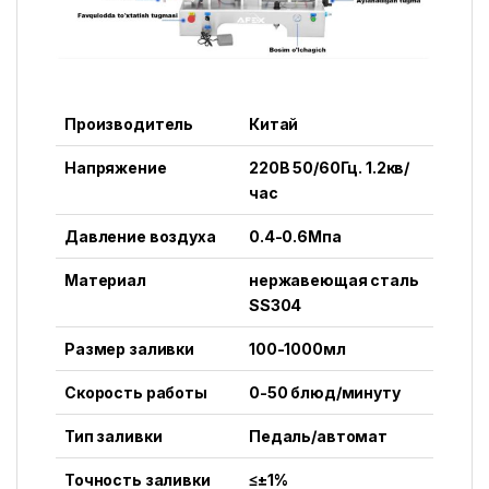
Производитель
Китай
Напряжение
220В 50/60Гц. 1.2кв/
час
Давление воздуха
0.4-0.6Mпa
Материал
нержавеющая сталь
SS304
Размер заливки
100-1000мл
Скорость работы
0-50 блюд/минуту
Тип заливки
Педаль/автомат
Точность заливки
≤±1%