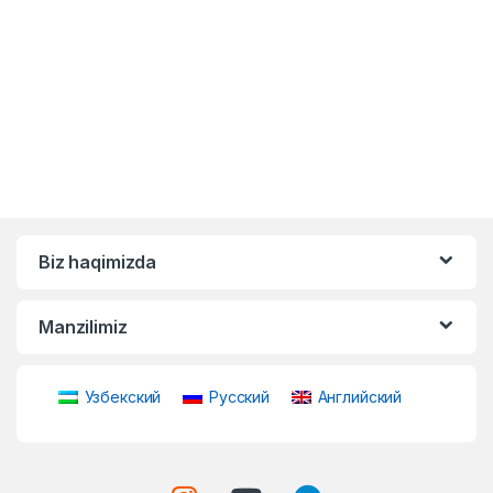
Biz haqimizda
Manzilimiz
Узбекский
Русский
Английский