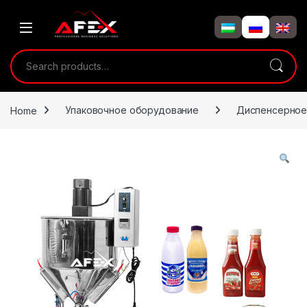
Skip to navigation
Skip to content
Search for:
Home
Упаковочное оборудование
Диспенсерное