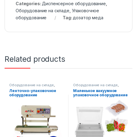
Categories:
Диспенсерное оборудование
,
Оборудование на складе
,
Упаковочное
оборудование
Tag:
дозатор меда
Related products
Оборудование на складе
,
Оборудование на складе
,
Упаковочное оборудование
Упаковочное оборудование
Ленточно-упаковочное
Маленькое вакуумное
оборудование
упаковочное оборудование
(вертикальное)
AF-G-260