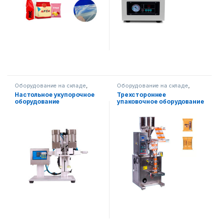
Оборудование на складе
,
Оборудование на складе
,
Водные продукты
,
Упаковочное оборудование
,
Настольное укупорочное
Трехстороннее
Упаковочное оборудование
Вертикальная упаковка
оборудование
упаковочное оборудование