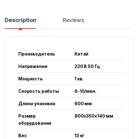
Description
Reviews
Производитель
Китай
Напряжение
220 В 50 Гц
Мощность
1 кв.
Скорость работы
6-10/мин.
Длина упаковки
600 мм
Размер
800x350x140 мм
оборудования
Вес
13 кг