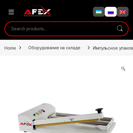
Skip to navigation
Skip to content
Search for:
Home
Оборудование на складе
Импульсное упако