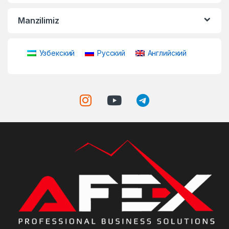
Manzilimiz
Узбекский
Русский
Английский