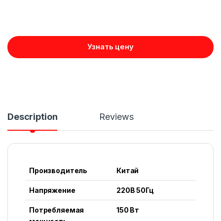
Узнать цену
Description
Reviews
Производитель
Китай
Напряжение
220В 50Гц
Потребляемая
150 Вт