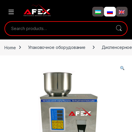
Skip to navigation
Skip to content
Search for:
Home
Упаковочное оборудование
Диспенсерное