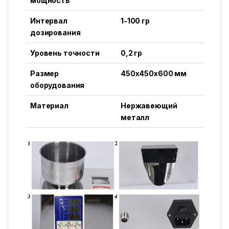
мощность
Интервал
1-100 гр
дозирования
Уровень точности
0,2 гр
Размер
450х450х600 мм
оборудования
Материал
Нержавеющий
металл