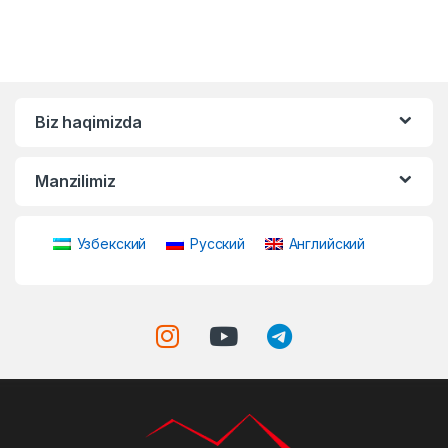
Biz haqimizda
Manzilimiz
Узбекский
Русский
Английский