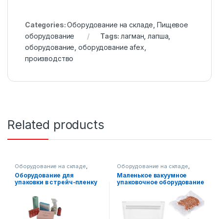
Categories:
Оборудование на складе
,
Пищевое
оборудование
Tags:
лагман
,
лапша
,
оборудование
,
оборудование afex
,
производство
Related products
Оборудование на складе
,
Оборудование на складе
,
Упаковочное оборудование
Упаковочное оборудование
Оборудование для
Маленькое вакуумное
упаковки в стрейч-пленку
упаковочное оборудование
AF-R350
AF-G-260