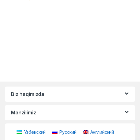
Biz haqimizda
Manzilimiz
Узбекский
Русский
Английский