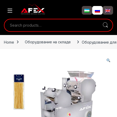
Skip to navigation
Skip to content
Search for:
Home
Оборудование на складе
Оборудование для