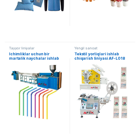
Tayyor liniyalar
Yengil sanoat
Ichimliklar uchun bir
Tekstil yorliqlari ishlab
martalik naychalar ishlab
chiqarish liniyasi AF-L018
chiqarish liniyasi AF-L019