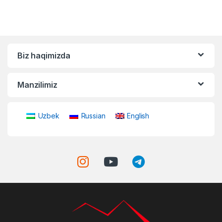
Biz haqimizda
Manzilimiz
Uzbek
Russian
English