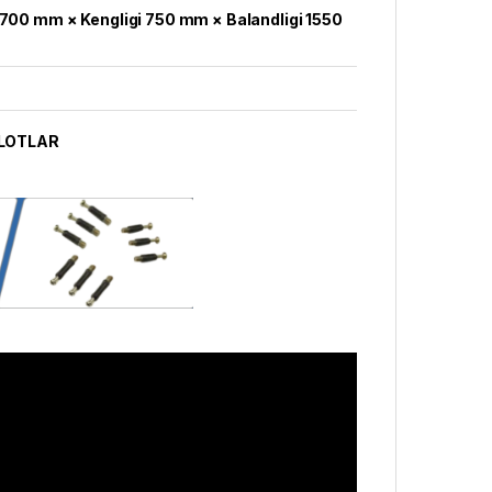
1700 mm × Kengligi 750 mm × Balandligi 1550
LOTLAR