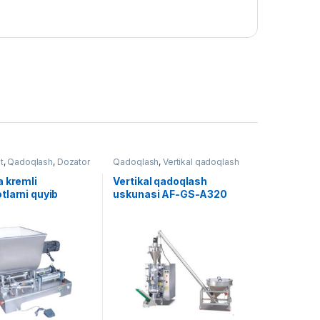
t
,
Qadoqlash
,
Dozator
Qadoqlash
,
Vertikal qadoqlash
a kremli
Vertikal qadoqlash
tlarni quyib
uskunasi AF-GS-A320
uskunasi