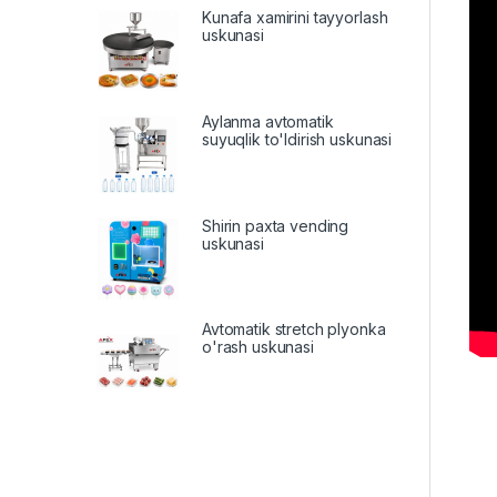
Kunafa xamirini tayyorlash
uskunasi
Aylanma avtomatik
suyuqlik to'ldirish uskunasi
Shirin paxta vending
uskunasi
Avtomatik stretch plyonka
o'rash uskunasi