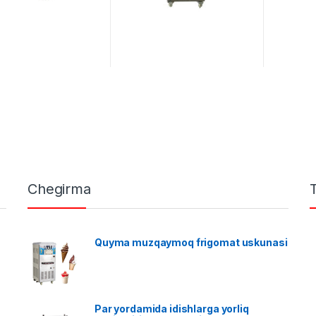
Chegirma
Quyma muzqaymoq frigomat uskunasi
Par yordamida idishlarga yorliq