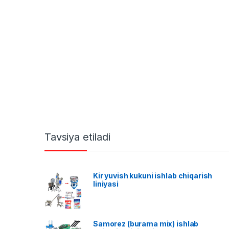
Tavsiya etiladi
Kir yuvish kukuni ishlab chiqarish
liniyasi
Samorez (burama mix) ishlab