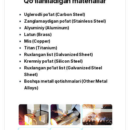
Qo‘llaniladigan materiallar
Uglerodli po‘lat (Carbon Steel)
Zanglamaydigan po‘lat (Stainless Steel)
Alyuminiy (Aluminum)
Latun (Brass)
Mis (Copper)
Titan (Titanium)
Ruxlangan list (Galvanized Sheet)
Kremniy po‘lat (Silicon Steel)
Ruxlangan po‘lat list (Galvanized Steel
Sheet)
Boshqa metall qotishmalari (Other Metal
Alloys)