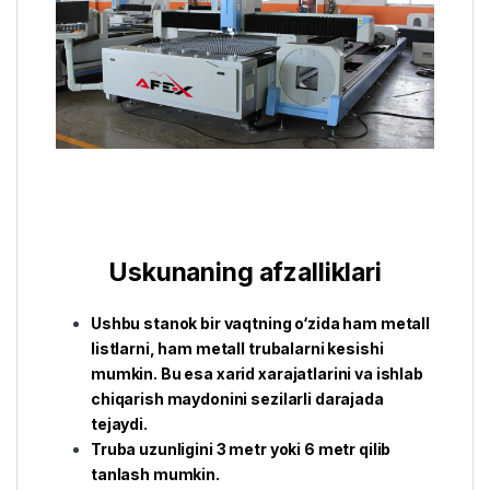
Uskunaning afzalliklari
Ushbu stanok bir vaqtning o‘zida ham metall
listlarni, ham metall trubalarni kesishi
mumkin. Bu esa xarid xarajatlarini va ishlab
chiqarish maydonini sezilarli darajada
tejaydi.
Truba uzunligini 3 metr yoki 6 metr qilib
tanlash mumkin.