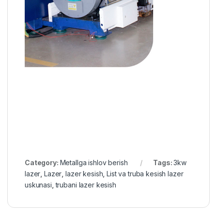
Category:
Metallga ishlov berish
Tags:
3kw
lazer
,
Lazer
,
lazer kesish
,
List va truba kesish lazer
uskunasi
,
trubani lazer kesish