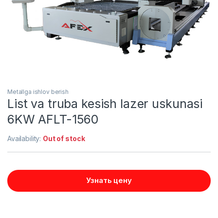
Metallga ishlov berish
List va truba kesish lazer uskunasi
6KW AFLT-1560
Availability:
Out of stock
Узнать цену