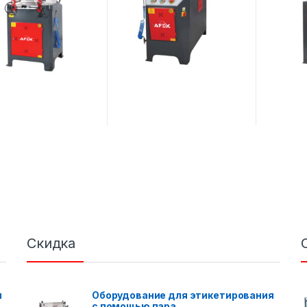
Скидка
я
Оборудование для этикетирования
с помощью пара