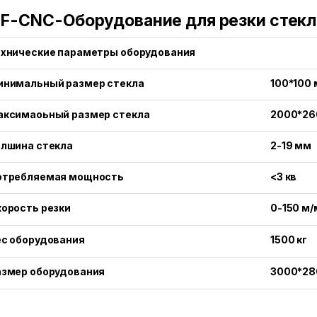
F-CNC-Оборудование для резки стекл
ехнические параметры оборудования
инимальный размер стекла
100*100
аксимаоьный размер стекла
2000*26
олшина стекла
2-19 мм
отребляемая мощность
<3 кв
орость резки
0-150 м/
ес оборудования
1500 кг
азмер оборудования
3000*28