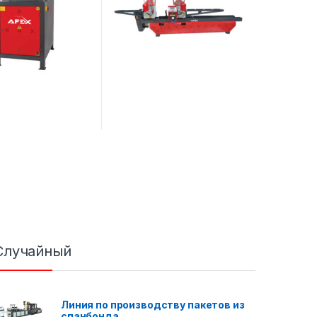
Случайный
Линия по производству пакетов из
спанбонда