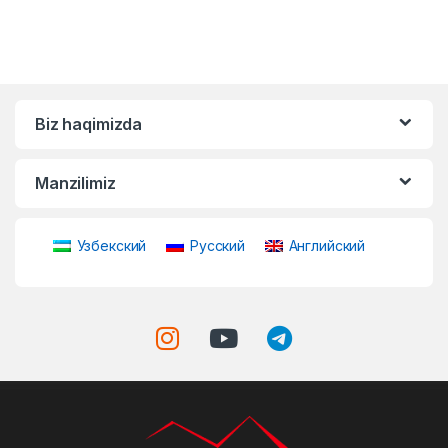
Biz haqimizda
Manzilimiz
Узбекский
Русский
Английский