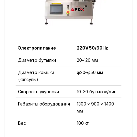
Электропитание
220V 50/60Hz
Диаметр бутылки
20–120 мм
Диаметр крышки
φ20–φ50 мм
(капсулы)
Скорость укупорки
10–30 бутылок/мин
Габариты оборудования
1300 × 900 × 1400
мм
Вес
100 кг