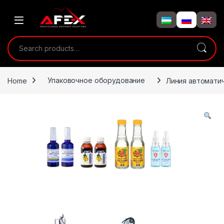
Skip to navigation
Skip to content
Search for:
Home
Упаковочное оборудование
Линия автоматич