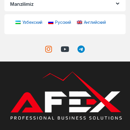
Manzilimiz
Узбекский
Русский
Английский