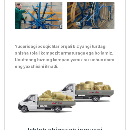
Yuqoridagi bosqichlar orqali biz yangi turdagi
shisha tolali kompozit armaturaga ega bo’lamiz.
Unutmang bizning kompaniyamiz siz uchun doim
eng yaxshisini ilinadi.