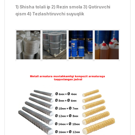
1) Shisha tolali ip 2) Rezin smola 3) Qotiruvchi
qism 4) Tezlashtiruvchi suyuqlik