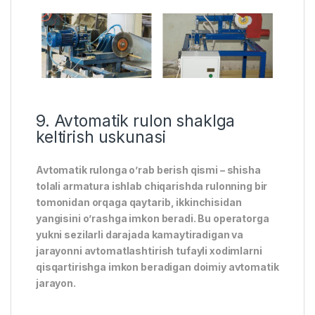
9. Avtomatik rulon shaklga
keltirish uskunasi
Avtomatik rulonga o’rab berish qismi – shisha
tolali armatura ishlab chiqarishda rulonning bir
tomonidan orqaga qaytarib, ikkinchisidan
yangisini o’rashga imkon beradi. Bu operatorga
yukni sezilarli darajada kamaytiradigan va
jarayonni avtomatlashtirish tufayli xodimlarni
qisqartirishga imkon beradigan doimiy avtomatik
jarayon.