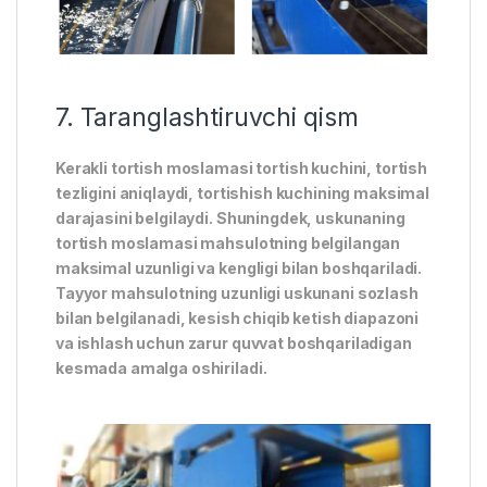
7. Taranglashtiruvchi qism
Kerakli tortish moslamasi tortish kuchini, tortish
tezligini aniqlaydi, tortishish kuchining maksimal
darajasini belgilaydi. Shuningdek, uskunaning
tortish moslamasi mahsulotning belgilangan
maksimal uzunligi va kengligi bilan boshqariladi.
Tayyor mahsulotning uzunligi uskunani sozlash
bilan belgilanadi, kesish chiqib ketish diapazoni
va ishlash uchun zarur quvvat boshqariladigan
kesmada amalga oshiriladi.