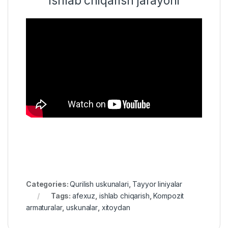
Ishlab chiqarish jarayoni
Categories:
Qurilish uskunalari
,
Tayyor liniyalar
Tags:
afexuz
,
ishlab chiqarish
,
Kompozit
armaturalar
,
uskunalar
,
xitoydan