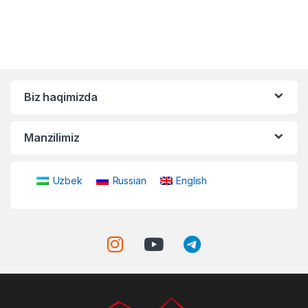
Biz haqimizda
Manzilimiz
Uzbek
Russian
English