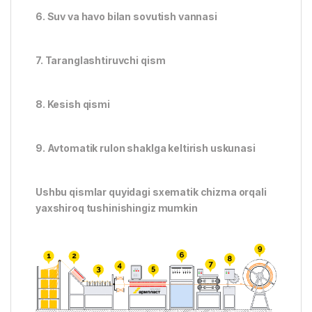
6. Suv va havo bilan sovutish vannasi
7. Taranglashtiruvchi qism
8. Kesish qismi
9. Avtomatik rulon shaklga keltirish uskunasi
Ushbu qismlar quyidagi sxematik chizma orqali
yaxshiroq tushinishingiz mumkin