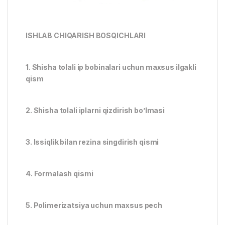
ISHLAB CHIQARISH BOSQICHLARI
1. Shisha tolali ip bobinalari uchun maxsus ilgakli
qism
2. Shisha tolali iplarni qizdirish bo’lmasi
3. Issiqlik bilan rezina singdirish qismi
4. Formalash qismi
5. Polimerizatsiya uchun maxsus pech