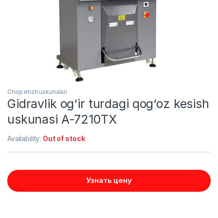
Chop etish uskunalari
Gidravlik og‘ir turdagi qog‘oz kesish
uskunasi A-7210TX
Availability:
Out of stock
Узнать цену