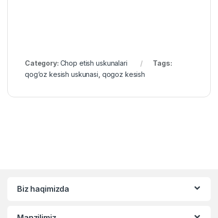
Category:
Chop etish uskunalari
Tags:
qog‘oz kesish uskunasi
,
qogoz kesish
Biz haqimizda
Manzilimiz