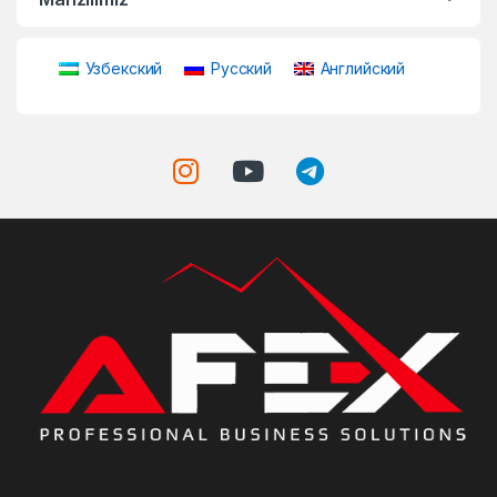
Узбекский
Русский
Английский