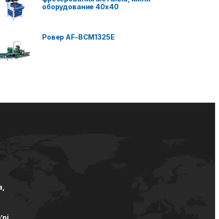
оборудование 40x40
Ровер AF-BCM1325E
а,
’pi