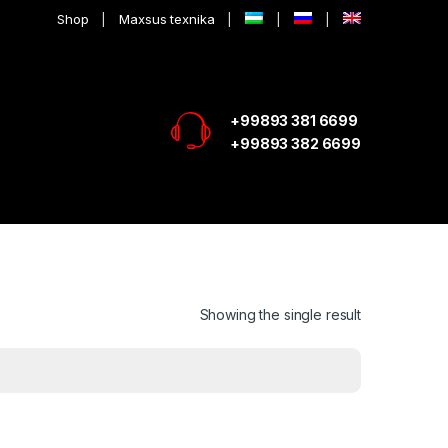
Shop
Maxsus texnika
+99893 381 6699
+99893 382 6699
Showing the single result