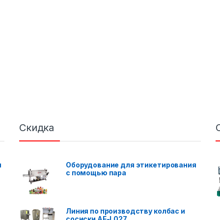
Скидка
я
Оборудование для этикетирования
с помощью пара
Линия по производству колбас и
сосиски AF-L027