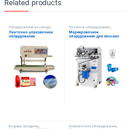
Related products
Оборудование на складе
,
Печатное оборудование
,
Упаковочное оборудование
Упаковочное оборудование
Ленточно-упаковочное
Маркировочное
оборудование
оборудование для плоских
(вертикальное)
и круглых контейнеров AF-
GS200
Водные продукты
,
Упаковочное оборудование
,