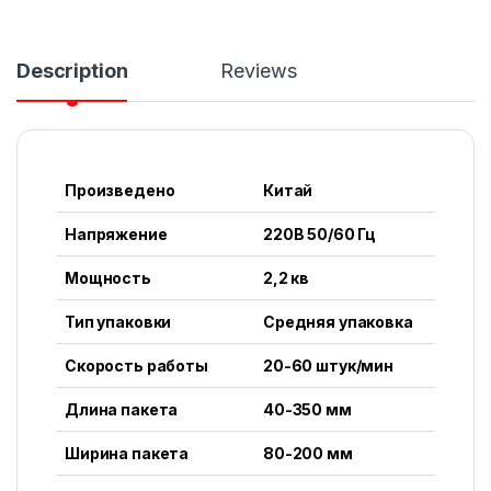
Description
Reviews
Произведено
Китай
Напряжение
220В 50/60 Гц
Мощность
2,2 кв
Тип упаковки
Средняя упаковка
Скорость работы
20-60 штук/мин
Длина пакета
40-350 мм
Ширина пакета
80-200 мм