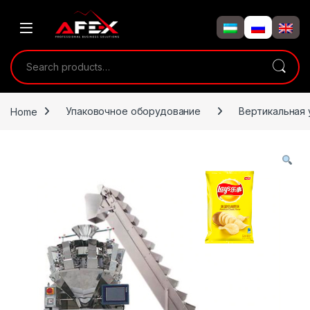
Skip to navigation
Skip to content
Search for:
Home
Упаковочное оборудование
Вертикальная 