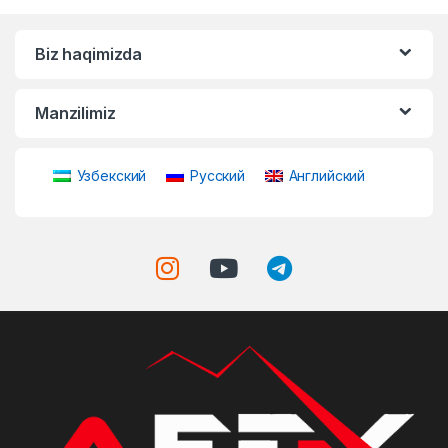
Biz haqimizda
Manzilimiz
Узбекский
Русский
Английский