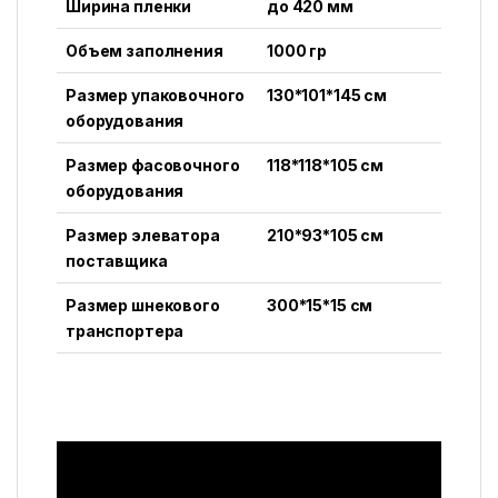
Ширина пленки
до 420 мм
Объем заполнения
1000 гр
Размер упаковочного
130*101*145 см
оборудования
Размер фасовочного
118*118*105 см
оборудования
Размер элеватора
210*93*105 см
поставщика
Размер шнекового
300*15*15 см
транспортера