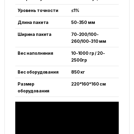
Уровень точности
≤1%
Длина пакета
50-350 мм
Ширина пакета
70-200/100-
260/100-310 мм
Вес наполнения
10-1000 гр / 20-
2500гр
Вес оборудования
850 кг
Размер
220*160*160 см
оборудования