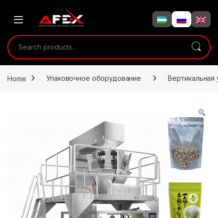
Skip to navigation
Skip to content
Search for:
Home
Упаковочное оборудование
Вертикальная 