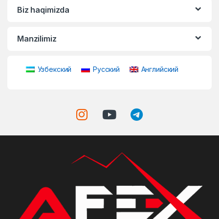
Biz haqimizda
Manzilimiz
Узбекский
Русский
Английский