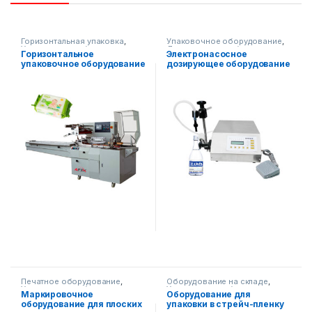
Горизонтальная упаковка
,
Упаковочное оборудование
,
Упаковочное оборудование
Диспенсерное оборудование
Горизонтальное
Электронасосное
упаковочное оборудование
дозирующее оборудование
AF-T450
АФ-160
Печатное оборудование
,
Оборудование на складе
,
Упаковочное оборудование
Упаковочное оборудование
Маркировочное
Оборудование для
оборудование для плоских
упаковки в стрейч-пленку