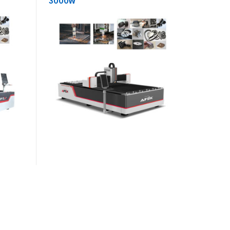
3000W