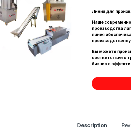
Линия для произ
Наше современно
производства лап
линия обеспечив
производственну
Вы можете произ
соответствии с т
бизнес с эффекти
Description
Rev