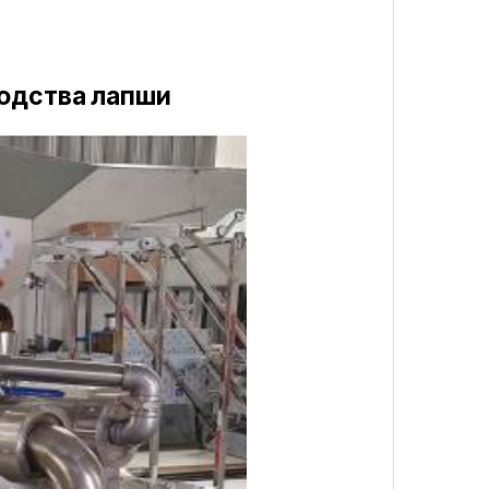
одства лапши