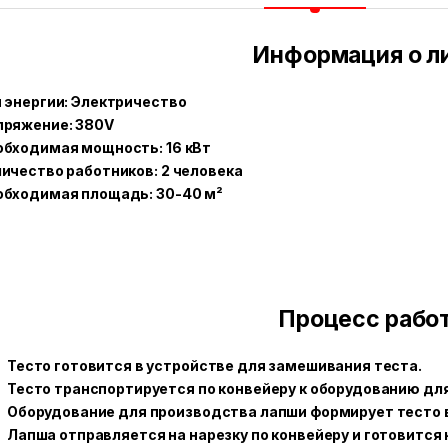
Информация о л
 энергии: Электричество
пряжение: 380V
обходимая мощность: 16 кВт
ичество работников: 2 человека
обходимая площадь: 30-40 м²
Процесс рабо
Тесто готовится в устройстве для замешивания теста.
Тесто транспортируется по конвейеру к оборудованию дл
Оборудование для производства лапши формирует тесто в
Лапша отправляется на нарезку по конвейеру и готовится 