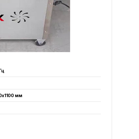
Гц
0x1100 мм