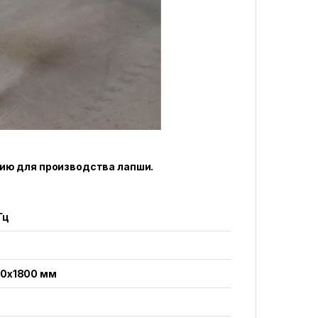
нию для производства лапши.
Гц
0x1800 мм