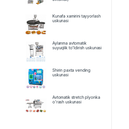
Kunafa xamirini tayyorlash
uskunasi
Aylanma avtomatik
suyuqlik to'ldirish uskunasi
Shirin paxta vending
uskunasi
Avtomatik stretch plyonka
o'rash uskunasi