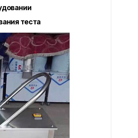
удовании
вания теста