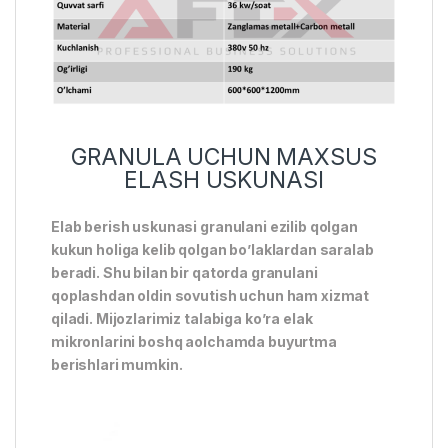
GRANULA UCHUN MAXSUS
ELASH USKUNASI
Elab berish uskunasi granulani ezilib qolgan
kukun holiga kelib qolgan bo’laklardan saralab
beradi. Shu bilan bir qatorda granulani
qoplashdan oldin sovutish uchun ham xizmat
qiladi. Mijozlarimiz talabiga ko’ra elak
mikronlarini boshq aolchamda buyurtma
berishlari mumkin.