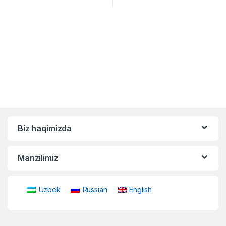
Biz haqimizda
Manzilimiz
Uzbek
Russian
English