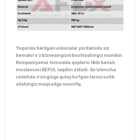
Yuqorida berilgan uskunalar yordamida siz
bemalol o’z biznesingizni boshlashingiz mumkin.
Kompaniyamiz tomonida qoplarni tikib berish
moslamasi BEPUL taqdim etiladi. Qo’shimcha
ravishda o’zingizga qulay bo’lgan tarozi sotib
olishingiz maqsadga muvofiq.