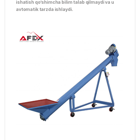
ishatish qo’shimcha bilim talab qilmaydi va u
avtomatik tarzda ishlaydi.