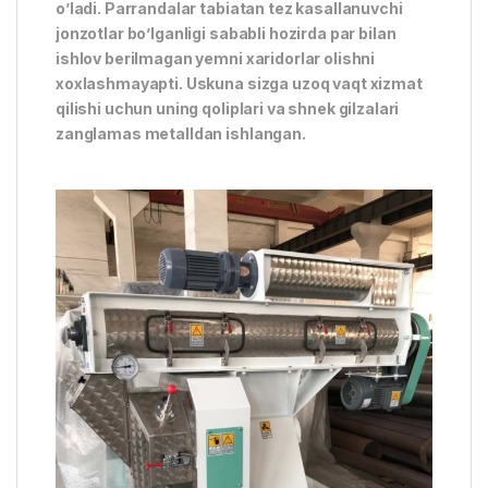
o’ladi. Parrandalar tabiatan tez kasallanuvchi
jonzotlar bo’lganligi sababli hozirda par bilan
ishlov berilmagan yemni xaridorlar olishni
xoxlashmayapti. Uskuna sizga uzoq vaqt xizmat
qilishi uchun uning qoliplari va shnek gilzalari
zanglamas metalldan ishlangan.