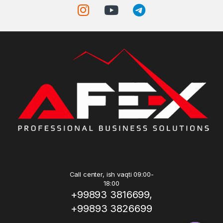
Call center, ish vaqti 09:00-
18:00
+99893 3816699,
+99893 3826699