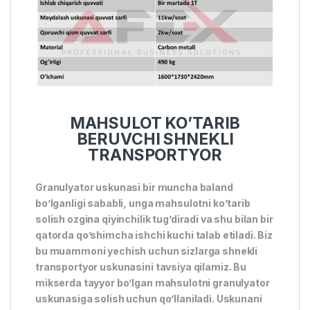
MAHSULOT KO’TARIB
BERUVCHI SHNEKLI
TRANSPORTYOR
Granulyator uskunasi bir muncha baland
bo’lganligi sababli, unga mahsulotni ko’tarib
solish ozgina qiyinchilik tug’diradi va shu bilan bir
qatorda qo’shimcha ishchi kuchi talab etiladi. Biz
bu muammoni yechish uchun sizlarga shnekli
transportyor uskunasini tavsiya qilamiz. Bu
mikserda tayyor bo’lgan mahsulotni granulyator
uskunasiga solish uchun qo’llaniladi. Uskunani