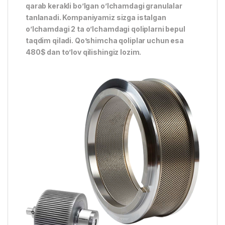
qarab kerakli bo’lgan o’lchamdagi granulalar
tanlanadi. Kompaniyamiz sizga istalgan
o’lchamdagi 2 ta o’lchamdagi qoliplarni bepul
taqdim qiladi. Qo’shimcha qoliplar uchun esa
480$ dan to’lov qilishingiz lozim.