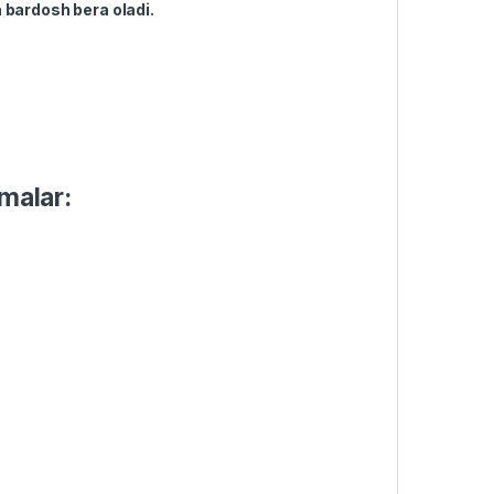
 bardosh bera oladi.
lmalar: