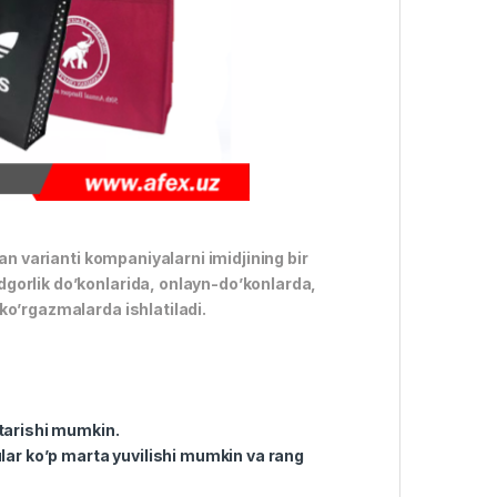
an varianti kompaniyalarni imidjining bir
gorlik do’konlarida, onlayn-do’konlarda,
ko’rgazmalarda ishlatiladi.
o’tarishi mumkin.
lar ko’p marta yuvilishi mumkin va rang