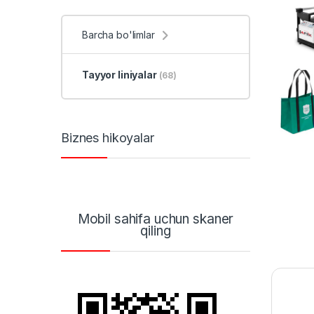
Barcha bo'limlar
Tayyor liniyalar
(68)
Biznes hikoyalar
Mobil sahifa uchun skaner
qiling