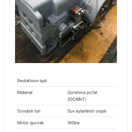
Reduktsion quti
Material
Qorishma po’lat
20CrMnTi
Sovutish turi
Suv aylantirish orqali
Motor quvvati
160kw