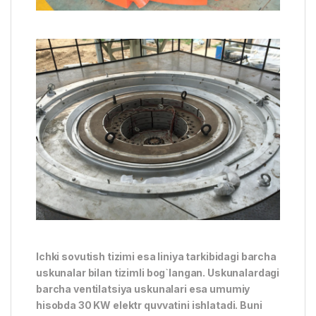
Ichki sovutish tizimi esa liniya tarkibidagi barcha
uskunalar bilan tizimli bog`langan. Uskunalardagi
barcha ventilatsiya uskunalari esa umumiy
hisobda 30 KW elektr quvvatini ishlatadi. Buni