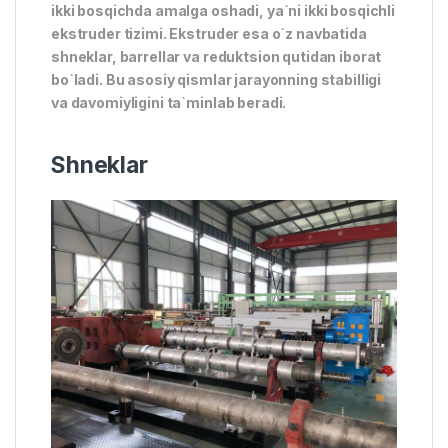
ikki bosqichda amalga oshadi, ya`ni ikki bosqichli
ekstruder tizimi. Ekstruder esa o`z navbatida
shneklar, barrellar va reduktsion qutidan iborat
bo`ladi. Bu asosiy qismlar jarayonning stabilligi
va davomiyligini ta`minlab beradi.
Shneklar