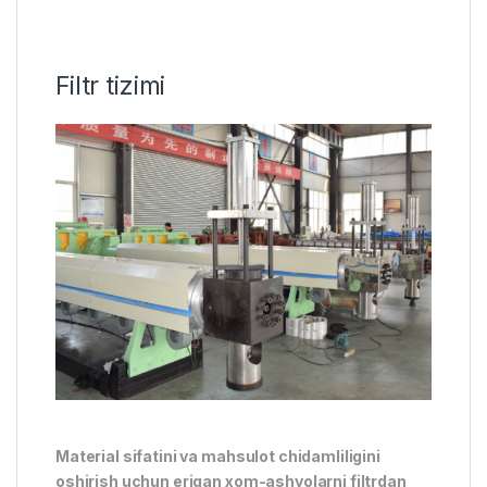
Filtr tizimi
Material sifatini va mahsulot chidamliligini
oshirish uchun erigan xom-ashyolarni filtrdan