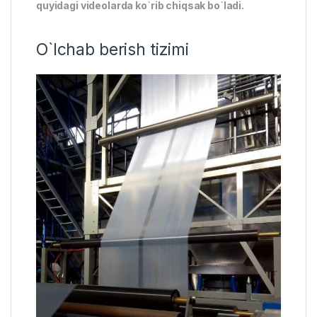
quyidagi videolarda ko`rib chiqsak bo`ladi.
O`lchab berish tizimi