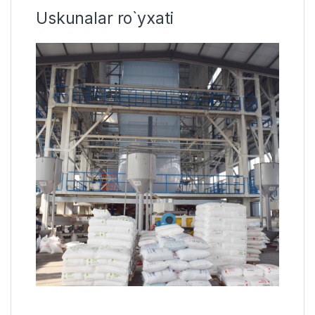
Uskunalar ro`yxati