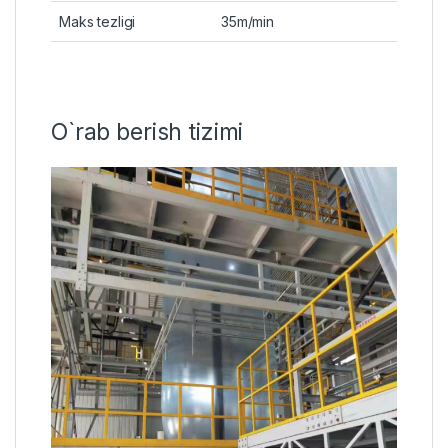
Maks tezligi
35m/min
O`rab berish tizimi