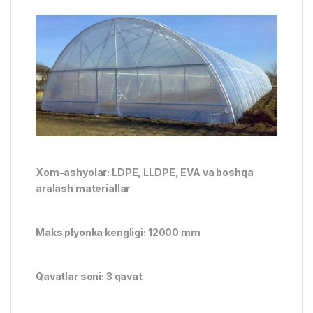
Xom-ashyolar: LDPE, LLDPE, EVA va boshqa
aralash materiallar
Maks plyonka kengligi: 12000 mm
Qavatlar soni: 3 qavat