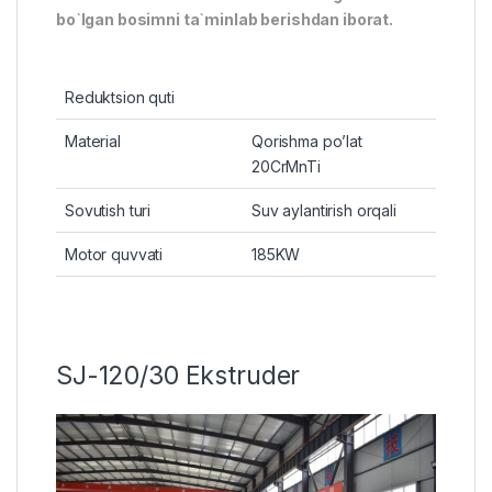
bo`lgan bosimni ta`minlab berishdan iborat.
Reduktsion quti
Material
Qorishma po’lat
20CrMnTi
Sovutish turi
Suv aylantirish orqali
Motor quvvati
185KW
SJ-120/30 Ekstruder