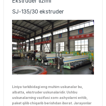
Ekstruder tizimi
SJ-135/30 ekstruder
Liniya tarkibidagi eng muhim uskunalar bu,
albatta, ekstruder uskunalaridir. Ushbu
uskunalarning vazifasi xom-ashyolarni eritib,
paket qilib chiqarib berishdan iborat. Jarayonlar