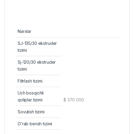
Narxlar
SJ-135/30 ekstruder
tizimi
Sj-120/30 ekstruder
tizimi
Filtrlash tizimi
Uch bosqichli
$ 370 000
qoliplar tizimi
Sovutish tizimi
O’rab berish tizimi