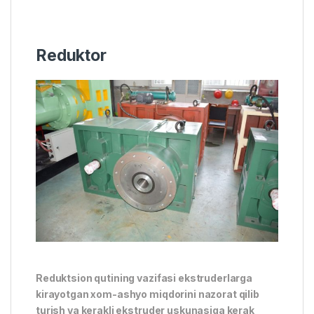
Reduktor
Reduktsion qutining vazifasi ekstruderlarga
kirayotgan xom-ashyo miqdorini nazorat qilib
turish va kerakli ekstruder uskunasiga kerak