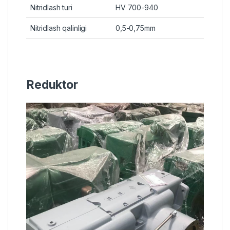
Nitridlash turi
HV 700-940
Nitridlash qalinligi
0,5-0,75mm
Reduktor