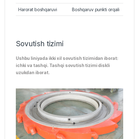
Harorat boshqaruvi
Boshqaruv punkti orqali
Sovutish tizimi
Ushbu liniyada ikki xil sovutish tizimidan iborat:
ichki va tashqi. Tashqi sovutish tizimi diskli
uzukdan iborat.