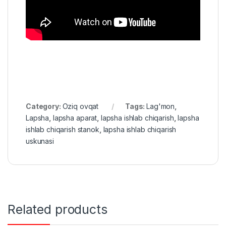
Category:
Oziq ovqat
Tags:
Lag'mon
,
Lapsha
,
lapsha aparat
,
lapsha ishlab chiqarish
,
lapsha
ishlab chiqarish stanok
,
lapsha ishlab chiqarish
uskunasi
Related products