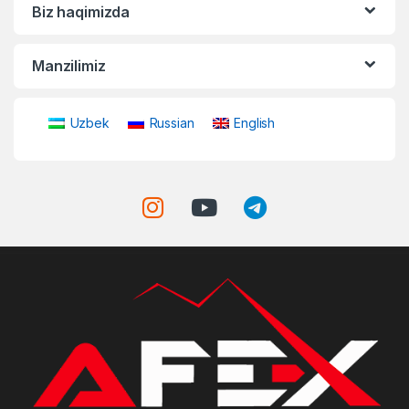
Biz haqimizda
Manzilimiz
Uzbek
Russian
English