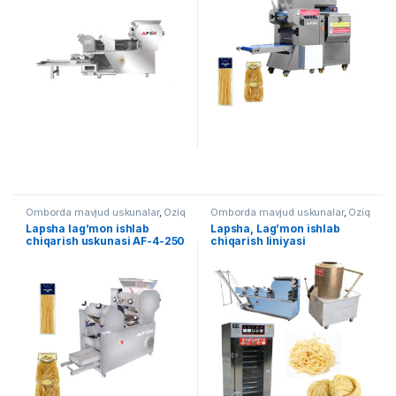
Omborda mavjud uskunalar
,
Oziq
Omborda mavjud uskunalar
,
Oziq
ovqat
ovqat
Lapsha lag’mon ishlab
Lapsha, Lag’mon ishlab
chiqarish uskunasi AF-4-250
chiqarish liniyasi