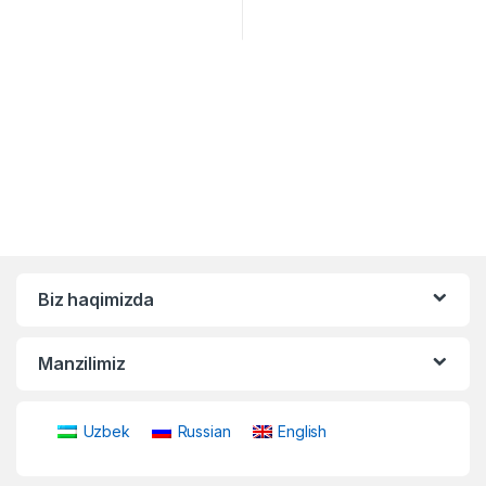
Biz haqimizda
Manzilimiz
Uzbek
Russian
English