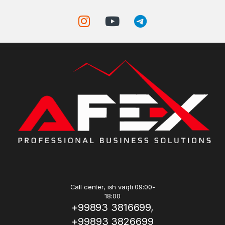
Call center, ish vaqti 09:00-
18:00
+99893 3816699,
+99893 3826699