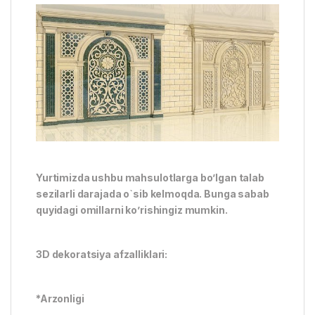
Yurtimizda ushbu mahsulotlarga bo’lgan talab
sezilarli darajada o`sib kelmoqda. Bunga sabab
quyidagi omillarni ko’rishingiz mumkin.
3D dekoratsiya afzalliklari:
*Arzonligi