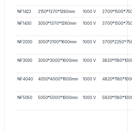
NF1422
2150*1370*1280mm
1000 V
2700*1500*75
NF1430
3050*1370*1280mm
1000 V
3700*1500*75
NF2030
3050*2100*1600mm
1000 V
3700*2250*7
NF3030
3050*3000*1600mm
1000 V
3820*1180*10
NF4040
4050*4000*1600mm
1000 V
4820*1180*10
NF5050
5050*5000*1600mm
1000 V
5820*1180*10