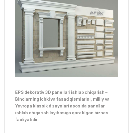
EPS dekorativ 3D panellari ishlab chiqarish –
Binolarning ichki va fasad qismlarini, milliy va
Yevropa klassik dizaynlari asosida panellar
ishlab chiqarish loyihasiga qaratilgan biznes
faoliyatidir.