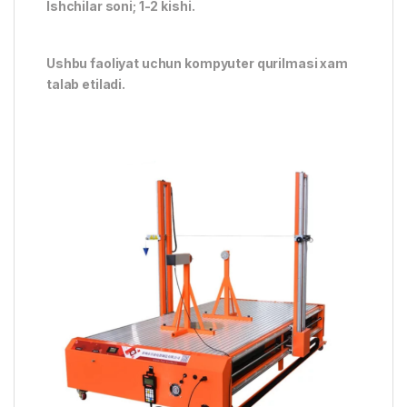
Ishchilar soni; 1-2 kishi.
Ushbu faoliyat uchun kompyuter qurilmasi xam
talab etiladi.