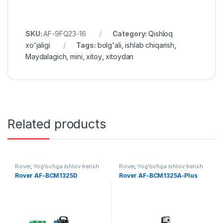
SKU:
AF-9FQ23-16
Category:
Qishloq
xo'jaligi
Tags:
bolg'ali
,
ishlab chiqarish
,
Maydalagich
,
mini
,
xitoy
,
xitoydan
Related products
Rover
,
Yog'ochga ishlov berish
Rover
,
Yog'ochga ishlov berish
Rover AF-BCM1325D
Rover AF-BCM1325A-Plus