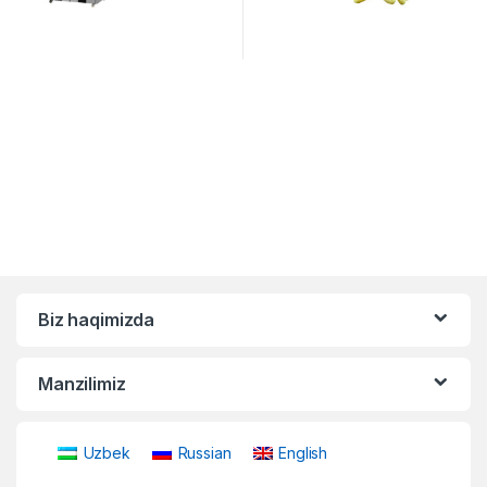
Biz haqimizda
Manzilimiz
Uzbek
Russian
English