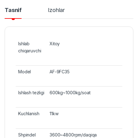
Tasnif
Izohlar
Ishlab
Xitoy
chiqaruvchi
Model
AF-9FC35
Ishlash tezligi
600kg~1000kg/soat
Kuchlanish
11kw
Shpindel
3600~4800rpm/daqiqa