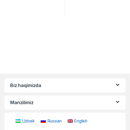
Biz haqimizda
Manzilimiz
Uzbek
Russian
English