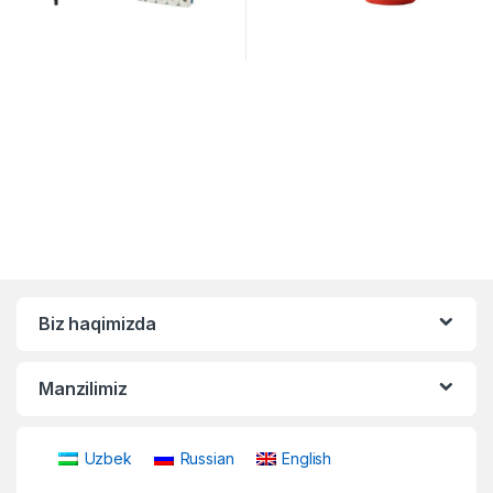
Biz haqimizda
Manzilimiz
Uzbek
Russian
English