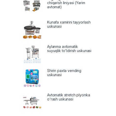
chiqarish liniyasi (Yarim
avtomat)
Kunafa xamirini tayyorlash
uskunasi
Aylanma avtomatik
suyuqlik to'ldirish uskunasi
Shirin paxta vending
uskunasi
Avtomatik stretch plyonka
o'rash uskunasi