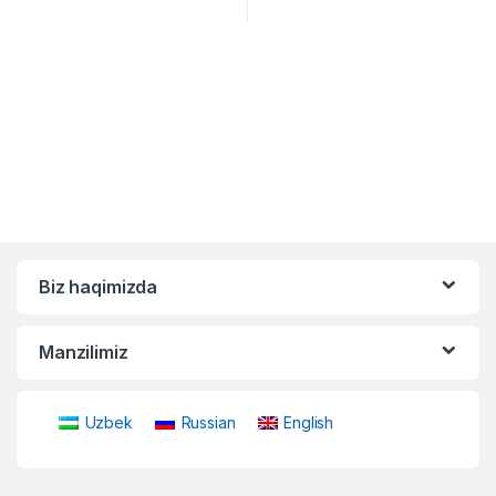
Biz haqimizda
Manzilimiz
Uzbek
Russian
English