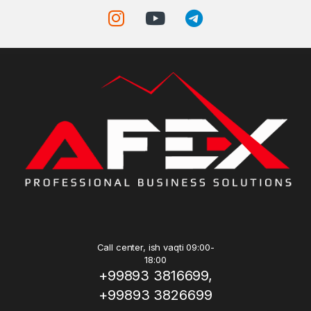
Call center, ish vaqti 09:00-
18:00
+99893 3816699,
+99893 3826699