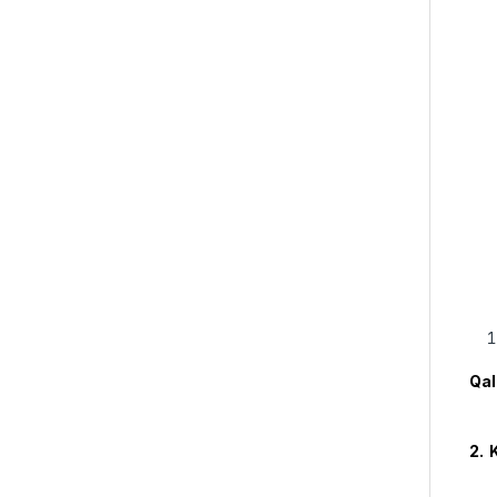
Qal
2. 