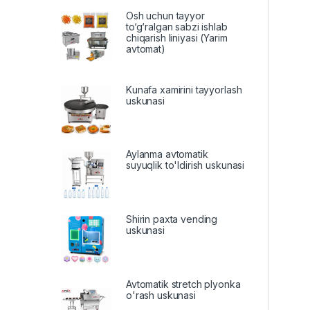
Osh uchun tayyor
to‘g‘ralgan sabzi ishlab
chiqarish liniyasi (Yarim
avtomat)
Kunafa xamirini tayyorlash
uskunasi
Aylanma avtomatik
suyuqlik to'ldirish uskunasi
Shirin paxta vending
uskunasi
Avtomatik stretch plyonka
o'rash uskunasi