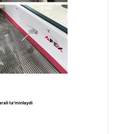
arali ta’minlaydi