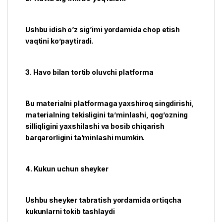
Ushbu idish o’z sig’imi yordamida chop etish
vaqtini ko’paytiradi.
3. Havo bilan tortib oluvchi platforma
Bu materialni platformaga yaxshiroq singdirishi,
materialning tekisligini ta’minlashi, qog’ozning
silliqligini yaxshilashi va bosib chiqarish
barqarorligini ta’minlashi mumkin.
4. Kukun uchun sheyker
Ushbu sheyker tabratish yordamida ortiqcha
kukunlarni tokib tashlaydi