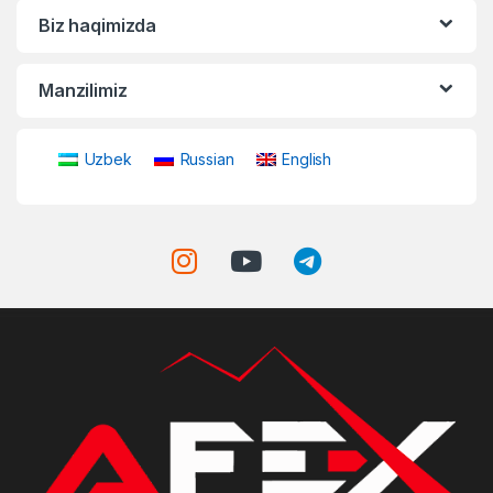
Biz haqimizda
Manzilimiz
Uzbek
Russian
English