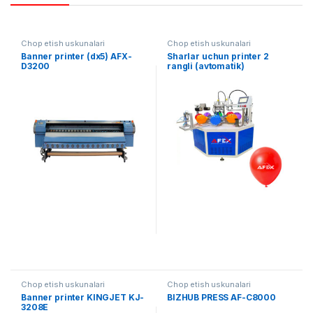
Chop etish uskunalari
Chop etish uskunalari
Banner printer (dx5) AFX-
Sharlar uchun printer 2
D3200
rangli (avtomatik)
Chop etish uskunalari
Chop etish uskunalari
Banner printer KINGJET KJ-
BIZHUB PRESS AF-C8000
3208E