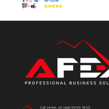
AF-L016
Rated
5.00
out of 5
Call center, ish vaqti 09:00-18:00