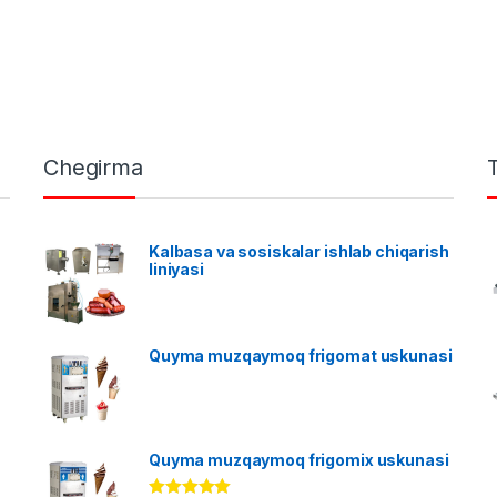
Chegirma
Kalbasa va sosiskalar ishlab chiqarish
liniyasi
Quyma muzqaymoq frigomat uskunasi
Quyma muzqaymoq frigomix uskunasi