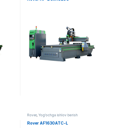
Rover
,
Yog'ochga ishlov berish
Rover AF1630ATC-L