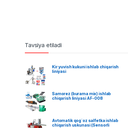
Tavsiya etiladi
Kir yuvish kukuni ishlab chiqarish
liniyasi
Samorez (burama mix) ishlab
chiqarish liniyasi AF-008
Avtomatik qog`oz salfetka ishlab
chiqarish uskunasi (Sensorli