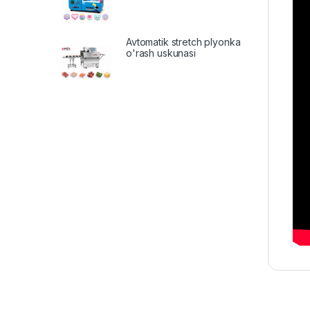
Avtomatik stretch plyonka
o'rash uskunasi