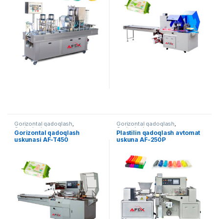
Gorizontal qadoqlash
,
Gorizontal qadoqlash
,
Qadoqlash
Qadoqlash
Gorizontal qadoqlash
Plastilin qadoqlash avtomat
uskunasi AF-T450
uskuna AF-250P