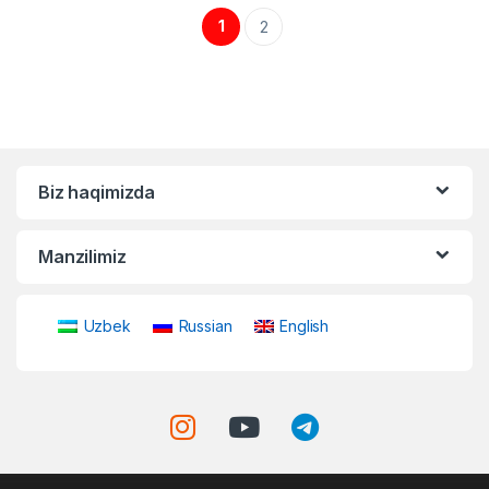
1
2
Biz haqimizda
Manzilimiz
Uzbek
Russian
English