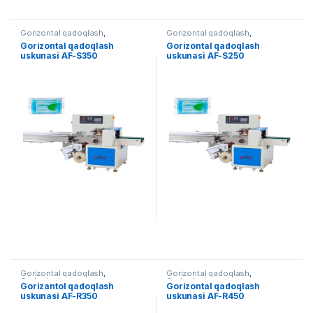
Gorizontal qadoqlash
,
Gorizontal qadoqlash
,
Qadoqlash
Qadoqlash
Gorizontal qadoqlash
Gorizontal qadoqlash
uskunasi AF-S350
uskunasi AF-S250
Gorizontal qadoqlash
,
Gorizontal qadoqlash
,
Qadoqlash
Qadoqlash
Gorizantol qadoqlash
Gorizontal qadoqlash
uskunasi AF-R350
uskunasi AF-R450