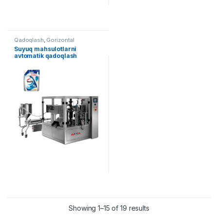
Qadoqlash
,
Gorizontal
qadoqlash
Suyuq mahsulotlarni
avtomatik qadoqlash
uskunasi
Showing 1–15 of 19 results