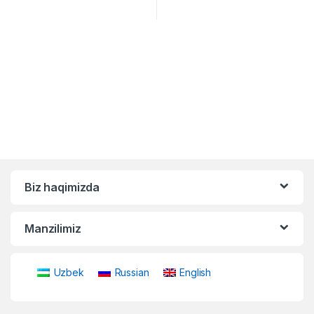
Biz haqimizda
Manzilimiz
Uzbek
Russian
English