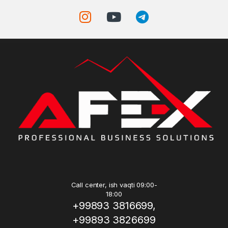
Call center, ish vaqti 09:00-
18:00
+99893 3816699,
+99893 3826699